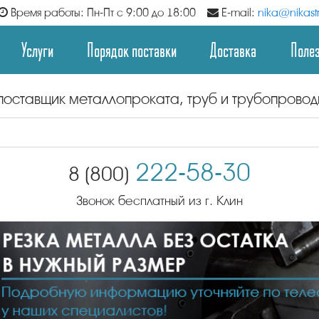
Время работы: Пн-Пт с 9:00 до 18:00
E-mail:
nika@nikastr
Услуги
Порядок поставки
Доставка
Поле
поставщик металлопроката, труб и трубопрово
222-58-30
8 (800)
Звонок бесплатный из г. Клин