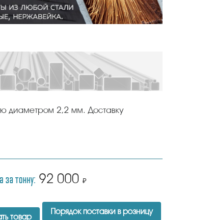
ую диаметром 2,2 мм. Доставку
а за тонну:
92 000
₽
Порядок поставки в розницу
ть товар