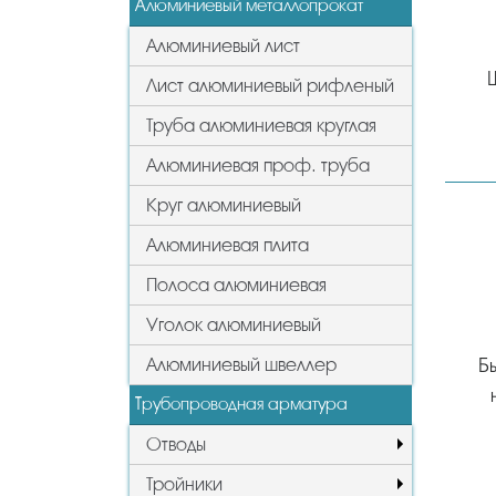
Алюминиевый металлопрокат
Алюминиевый лист
Лист алюминиевый рифленый
Труба алюминиевая круглая
Алюминиевая проф. труба
Круг алюминиевый
Алюминиевая плита
Полоса алюминиевая
Уголок алюминиевый
Алюминиевый швеллер
Б
Трубопроводная арматура
Отводы
Тройники