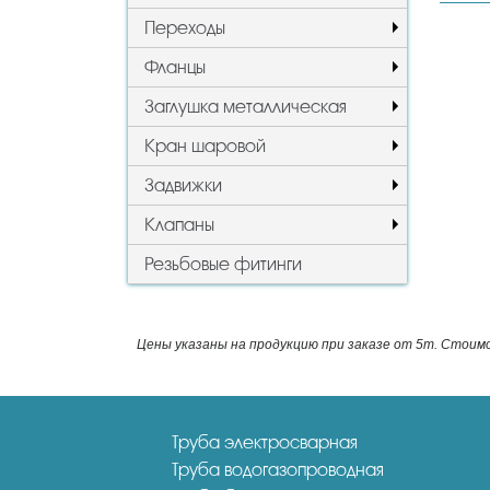
Переходы
Фланцы
Заглушка металлическая
Кран шаровой
Задвижки
Клапаны
Резьбовые фитинги
Цены указаны на продукцию при заказе от 5т. Стоим
Труба электросварная
Труба водогазопроводная