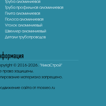
Труба алюминиевая
Труба профильная алюминиевая
Плита алюминиевая
Полоса алюминиевая
Уголок алюминиевый
Швеллер алюминиевый
Детали трубопроводов
нформация
pyright © 2016-2026.
"НикаСтрой"
е права защищены.
пирование материала запрещено.
одвижение сайта от mosseo.ru