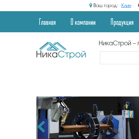
Ваш город:
Клин
Главная
О компании
Продукция
НикаСтрой – 