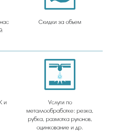
 нас
Скидки за объем
й
К и
Услуги по
металлообработке: резка,
рубка, размотка рулонов,
оцинкование и др.