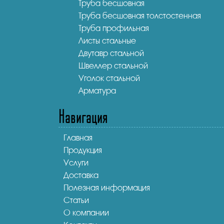
Труба бесшовная
Труба бесшовная толстостенная
Труба профильная
Листы стальные
Двутавр стальной
Швеллер стальной
Уголок стальной
Арматура
Навигация
Главная
Продукция
Услуги
Доставка
Полезная информация
Статьи
О компании