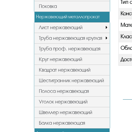
Тип 
Поковка
Конс
Нержавеющий металлопрокат
Мат
Лист нержавеющий
Клас
Труба нержавеющая круглая
Обла
Труба проф. нержавеющая
Круг нержавеющий
Дост
Квадрат нержавеющий
Шестигранник нержавеющий
Полоса нержавеющая
Уголок нержавеющий
Швеллер нержавеющий
Балка нержавеющая