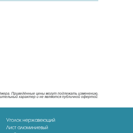
еджера. Приведённые цены могут подлежать изменению,
мительный характер и не являются публичной офертой.
Уголок нержавеющий
Лист алюминиевый