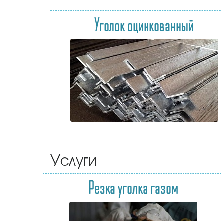
Уголок оцинкованный
Услуги
Резка уголка газом