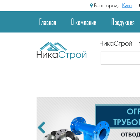
Ваш город:
Клин
Главная
О компании
Продукция
НикаСтрой – 