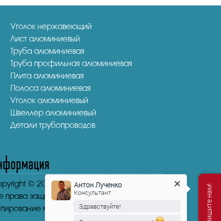
Уголок нержавеющий
Лист алюминиевый
Труба алюминиевая
Труба профильная алюминиевая
Плита алюминиевая
Полоса алюминиевая
Уголок алюминиевый
Швеллер алюминиевый
Детали трубопроводов
нформация
pyright © 2016-2026.
"НикаСтрой"
Антон Лученко
Консультант
е права защищены.
Здравствуйте!
пирование материала запрещено.