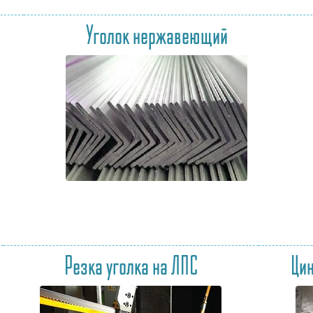
Уголок нержавеющий
Резка уголка на ЛПС
Цин