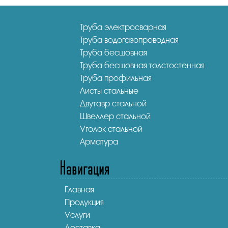
Труба электросварная
Труба водогазопроводная
Труба бесшовная
Труба бесшовная толстостенная
Труба профильная
Листы стальные
Двутавр стальной
Швеллер стальной
Уголок стальной
Арматура
Навигация
Главная
Продукция
Услуги
Доставка