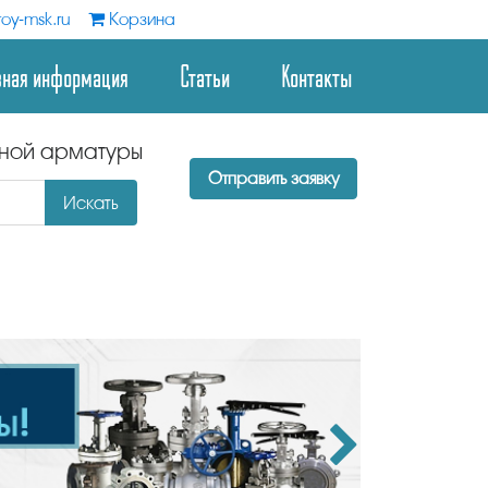
oy-msk.ru
Корзина
зная информация
Статьи
Контакты
дной арматуры
Отправить заявку
Искать