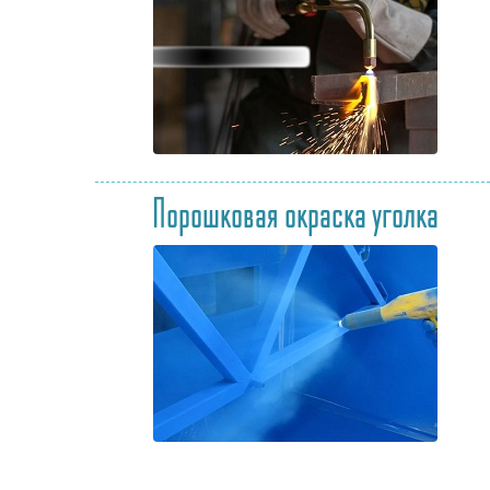
Порошковая окраска уголка