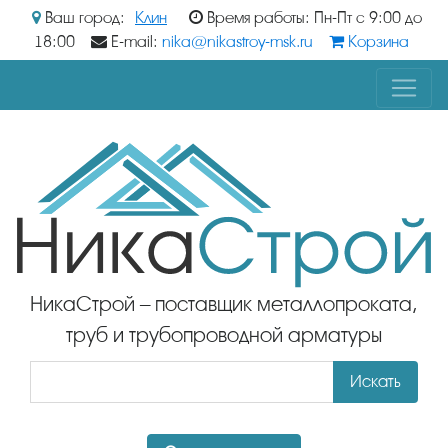
Ваш город:
Клин
Время работы: Пн-Пт с 9:00 до
18:00
E-mail:
nika@nikastroy-msk.ru
Корзина
НикаСтрой – поставщик металлопроката,
труб и трубопроводной арматуры
Искать