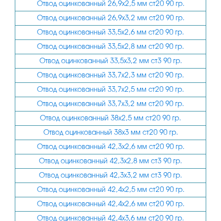
Отвод оцинкованный 26,9х2,5 мм ст20 90 гр.
76
4,5
Отвод оцинкованный 26,9х3,2 мм ст20 90 гр.
89
5
Отвод оцинкованный 33,5х2,6 мм ст20 90 гр.
102
6
Отвод оцинкованный 33,5х2,8 мм ст20 90 гр.
108
7
Отвод оцинкованный 33,5х3,2 мм ст3 90 гр.
114
8
Отвод оцинкованный 33,7х2,3 мм ст20 90 гр.
133
Отвод оцинкованный 33,7х2,5 мм ст20 90 гр.
10
Отвод оцинкованный 33,7х3,2 мм ст20 90 гр.
159
12
Отвод оцинкованный 38х2,5 мм ст20 90 гр.
168
14
Отвод оцинкованный 38х3 мм ст20 90 гр.
219
16
Отвод оцинкованный 42,3х2,6 мм ст20 90 гр.
273
Отвод оцинкованный 42,3х2,8 мм ст3 90 гр.
Отвод оцинкованный 42,3х3,2 мм ст3 90 гр.
Отвод оцинкованный 42,4х2,5 мм ст20 90 гр.
Отвод оцинкованный 42,4х2,6 мм ст20 90 гр.
Отвод оцинкованный 42,4х3,6 мм ст20 90 гр.