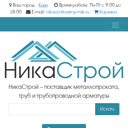
Ваш город:
Клин
Время работы: Пн-Пт с 9:00 до
18:00
E-mail:
nika@nikastroy-msk.ru
Корзина
НикаСтрой – поставщик металлопроката,
труб и трубопроводной арматуры
Искать