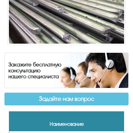
Закажите бесплатную
консультацию
нашего специалиста
Задайте нам вопрос
Наименование