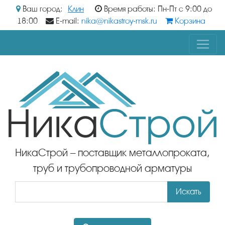
Ваш город:
Клин
Время работы: Пн-Пт с 9:00 до
18:00
E-mail:
nika@nikastroy-msk.ru
Корзина
НикаСтрой – поставщик металлопроката,
труб и трубопроводной арматуры
Искать