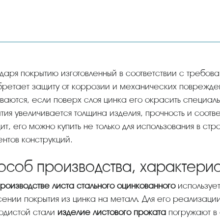
одаря покрытию изготовленный в соответствии с требо
ретает защиту от коррозии и механических поврежде
ваются, если поверх слоя цинка его окрасить специаль
тия увеличивается толщина изделия, прочность и соот
дит, его можно купить не только для использования в ст
нтов конструкций.
особ производства, характерис
роизводстве листа стального оцинкованного
использует
ении покрытия из цинка на металл. Для его реализаци
одистой стали
изделие листового проката
погружают в 