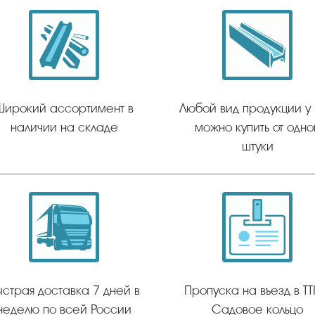
Широкий ассортимент в
Любой вид продукции у
наличии на складе
можно купить от одно
штуки
ыстрая доставка 7 дней в
Пропуска на въезд в ТТ
неделю по всей России
Садовое кольцо