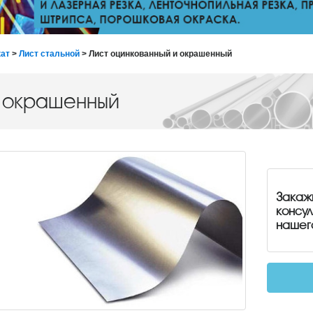
ат
>
Лист стальной
> Лист оцинкованный и окрашенный
и окрашенный
Закаж
консу
нашег