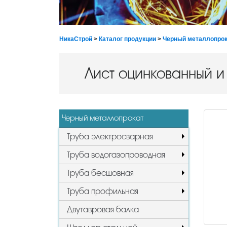
НикаСтрой
>
Каталог продукции
>
Черный металлопрок
Лист оцинкованный 
Черный металлопрокат
Труба электросварная
Труба водогазопроводная
Труба бесшовная
Труба профильная
Двутавровая балка