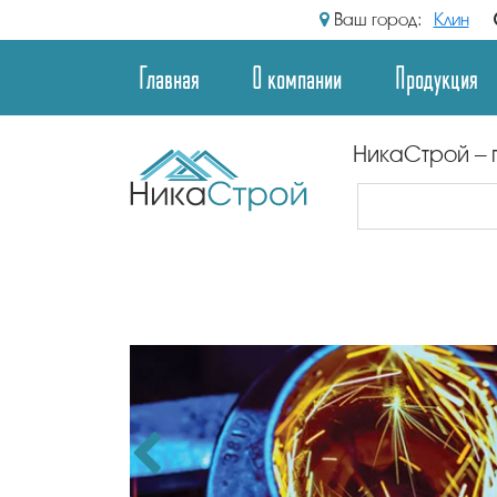
Ваш город:
Клин
Главная
О компании
Продукция
НикаСтрой – 