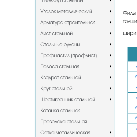
Швеллер стальной
Уголок металлический
Фильт
толщи
Арматура строительная
шири
Лист стальной
Стальные рулоны
Профнастил (профлист)
Полоса стальная
Квадрат стальной
Круг стальной
Шестигранник стальной
Катанка стальная
Проволока стальная
Сетка металлическая