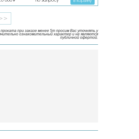
10 000
по запросу
₽
В корзину
>>
проката при заказе менее 5т просим Вас уточнять у
ючительно ознакомительный характер и не являются
публичной офертой.