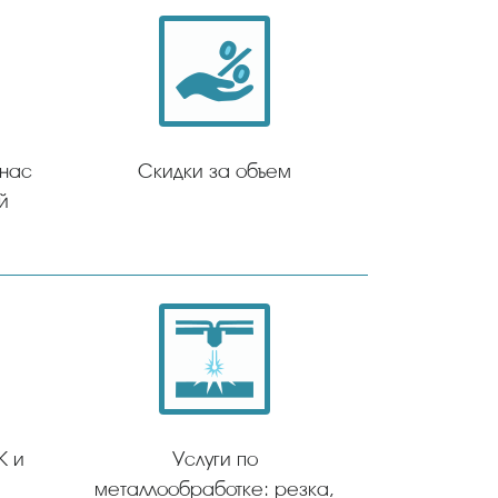
 нас
Скидки за объем
й
К и
Услуги по
металлообработке: резка,