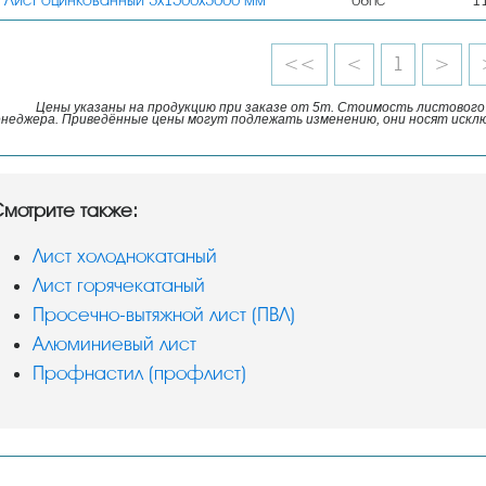
Лист оцинкованный 3х1500х3000 мм
08пс
1
<<
<
1
>
Цены указаны на продукцию при заказе от 5т. Стоимость листового 
неджера. Приведённые цены могут подлежать изменению, они носят искл
мотрите также:
Лист холоднокатаный
Лист горячекатаный
Просечно-вытяжной лист (ПВЛ)
Алюминиевый лист
Профнастил (профлист)