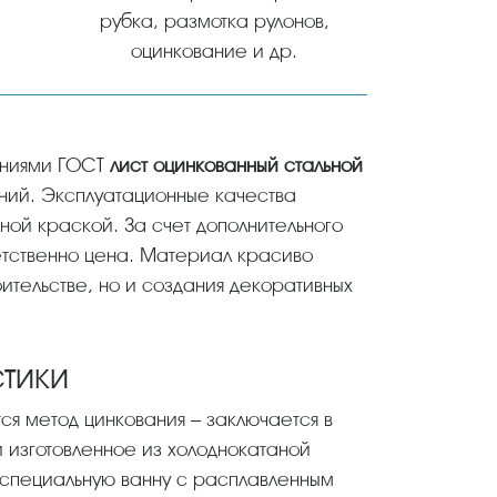
рубка, размотка рулонов,
оцинкование и др.
ваниями ГОСТ
лист оцинкованный стальной
ний. Эксплуатационные качества
ной краской. За счет дополнительного
ветственно цена. Материал красиво
роительстве, но и создания декоративных
тики
ся метод цинкования – заключается в
и изготовленное из холоднокатаной
специальную ванну с расплавленным