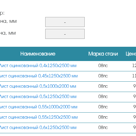
р:
на, мм
-
0,45
на, мм
-
0,5
1000
0,55
Наименование
Марка стали
Цена
1250
0,6
1500
Лист оцинкованный 0,4х1250х2500 мм
08пс
1
0,7
Лист оцинкованный 0,45х1250х2500 мм
08пс
1
0,8
Лист оцинкованный 0,5х1000х2000 мм
08пс
9
0,9
Лист оцинкованный 0,5х1250х2500 мм
08пс
9
0,4
Лист оцинкованный 0,55х1000х2000 мм
08пс
9
1
Лист оцинкованный 0,55х1250х2500 мм
08пс
9
1,9
Лист оцинкованный 0,6х1250х2500 мм
08пс
9
1,8