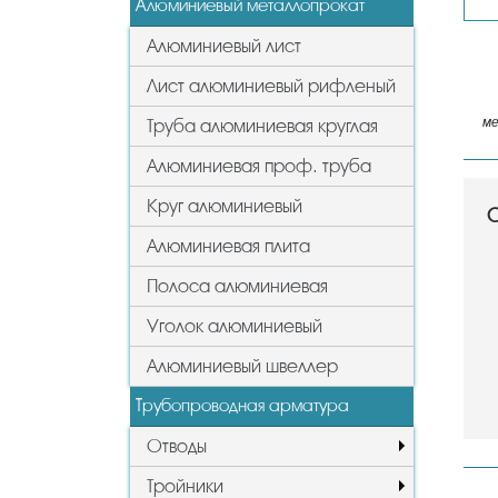
Алюминиевый металлопрокат
Алюминиевый лист
Лист алюминиевый рифленый
ме
Труба алюминиевая круглая
Алюминиевая проф. труба
Круг алюминиевый
С
Алюминиевая плита
Полоса алюминиевая
Уголок алюминиевый
Алюминиевый швеллер
Трубопроводная арматура
Отводы
Тройники