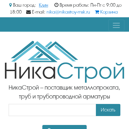
Ваш город:
Клин
Время работы: Пн-Пт с 9:00 до
18:00
E-mail:
nika@nikastroy-msk.ru
Корзина
НикаСтрой – поставщик металлопроката,
труб и трубопроводной арматуры
Искать