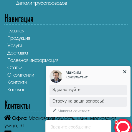
Детали трубопроводов
Навигация
Главная
Продукция
Услуги
Доставка
Полезная информация
Статьи
Максим
О компании
Консультант
Контакты
Здравствуйте!
Каталог
Отвечу на ваши вопросы!
Контакты
Максим
печатает...
Офис:
Московская область, Клин, Московская
улица, 31
Введите сообщение