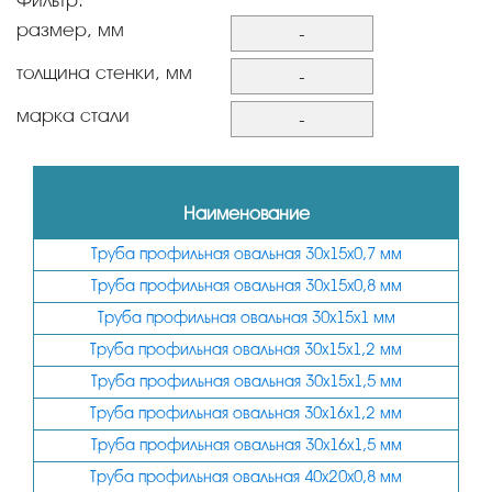
размер, мм
-
30х15
толщина стенки, мм
-
30х16
0.7
марка стали
-
40х20
0.8
0,8пс
45х25
1
1-2сп(пс)
Наименование
1.2
Труба профильная овальная 30х15х0,7 мм
1.5
Труба профильная овальная 30х15х0,8 мм
1.8
Труба профильная овальная 30х15х1 мм
2
Труба профильная овальная 30х15х1,2 мм
Труба профильная овальная 30х15х1,5 мм
Труба профильная овальная 30х16х1,2 мм
Труба профильная овальная 30х16х1,5 мм
Труба профильная овальная 40х20х0,8 мм