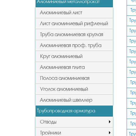
Алюминиевый металлопрокат
Тр
Алюминиевый лист
Тр
Лист алюминиевый рифленый
Тр
Труба алюминиевая круглая
Тр
Алюминиевая проф. труба
Тр
Круг алюминиевый
Тр
Алюминиевая плита
Тр
Полоса алюминиевая
Тр
Уголок алюминиевый
Тр
Алюминиевый швеллер
Тр
Трубопроводная арматура
Тр
Отводы
Тр
Тройники
Тру