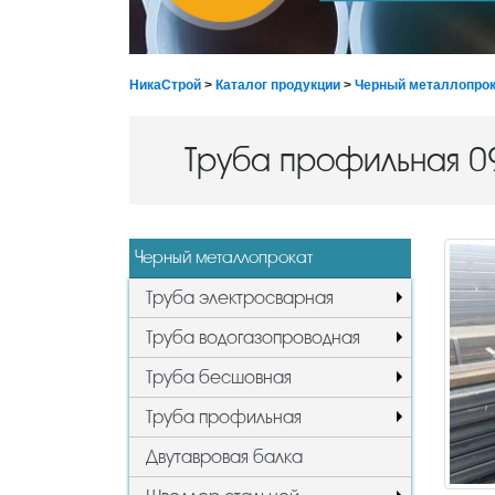
НикаСтрой
>
Каталог продукции
>
Черный металлопрок
Труба профильная 
Черный металлопрокат
Труба электросварная
Труба водогазопроводная
Труба бесшовная
Труба профильная
Двутавровая балка