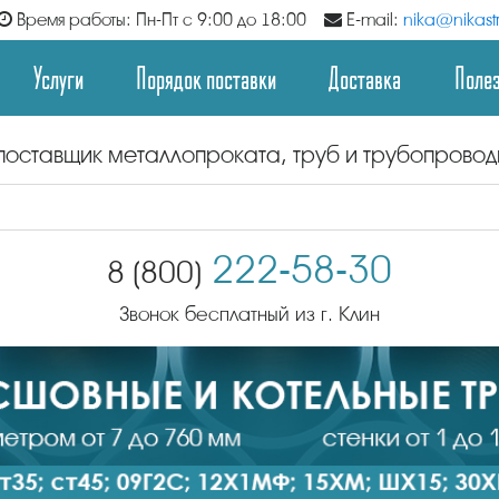
Время работы: Пн-Пт с 9:00 до 18:00
E-mail:
nika@nikastr
Услуги
Порядок поставки
Доставка
Поле
поставщик металлопроката, труб и трубопрово
222-58-30
8 (800)
Звонок бесплатный из г. Клин