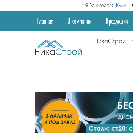
Ваш город:
Клин
Главная
О компании
Продукция
НикаСтрой – 