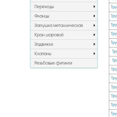
Переходы
Тру
Фланцы
Тру
Тру
Заглушка металлическая
Тру
Кран шаровой
Тру
Задвижки
Тр
Клапаны
Тр
Резьбовые фитинги
Тр
Тр
Тр
Тр
Тр
Тр