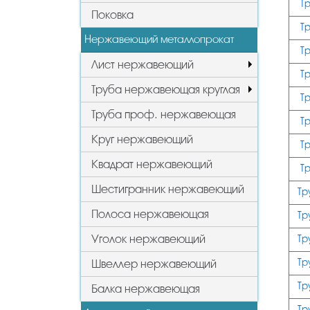
Т
Поковка
Т
Нержавеющий металлопрокат
Т
Лист нержавеющий
Т
Труба нержавеющая круглая
Т
Труба проф. нержавеющая
Т
Круг нержавеющий
Т
Квадрат нержавеющий
Т
Шестигранник нержавеющий
Тр
Полоса нержавеющая
Тр
Уголок нержавеющий
Тр
Тр
Швеллер нержавеющий
Тр
Балка нержавеющая
Тр