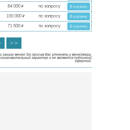
84 000
по запросу
₽
В корзину
100 000
по запросу
₽
В корзину
71 500
по запросу
₽
В корзину
>
>>
 заказе менее 5т просим Вас уточнять у менеджера.
ознакомительный характер и не являются публичной
офертой.