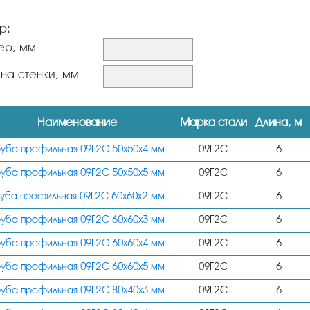
р:
ер, мм
-
50х50
на стенки, мм
-
60х60
2
80х60
Наименование
Марка стали
Длина, м
3
80х80
4
руба профильная 09Г2С 50х50х4 мм
09Г2С
6
80х40
5
руба профильная 09Г2С 50х50х5 мм
09Г2С
6
100х50
6
руба профильная 09Г2С 60х60х2 мм
09Г2С
6
100х60
7
руба профильная 09Г2С 60х60х3 мм
09Г2С
6
100х100
8
руба профильная 09Г2С 60х60х4 мм
09Г2С
6
120х120
9
руба профильная 09Г2С 60х60х5 мм
09Г2С
6
120х80
10
руба профильная 09Г2С 80х40х3 мм
09Г2С
6
120х60