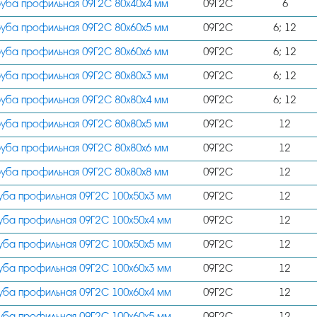
12
руба профильная 09Г2С 80х40х4 мм
09Г2С
6
140х60
руба профильная 09Г2С 80х60х5 мм
09Г2С
6; 12
140х100
руба профильная 09Г2С 80х60х6 мм
09Г2С
6; 12
140х120
руба профильная 09Г2С 80х80х3 мм
09Г2С
6; 12
140х140
руба профильная 09Г2С 80х80х4 мм
09Г2С
6; 12
150х100
руба профильная 09Г2С 80х80х5 мм
09Г2С
12
150х150
руба профильная 09Г2С 80х80х6 мм
09Г2С
12
160х160
руба профильная 09Г2С 80х80х8 мм
09Г2С
12
160х120
уба профильная 09Г2С 100х50х3 мм
09Г2С
12
160х80
уба профильная 09Г2С 100х50х4 мм
09Г2С
12
160х140
уба профильная 09Г2С 100х50х5 мм
09Г2С
12
180х100
уба профильная 09Г2С 100х60х3 мм
09Г2С
12
180х140
уба профильная 09Г2С 100х60х4 мм
09Г2С
12
180х180
уба профильная 09Г2С 100х60х5 мм
09Г2С
12